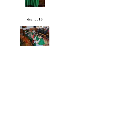
dsc_5516