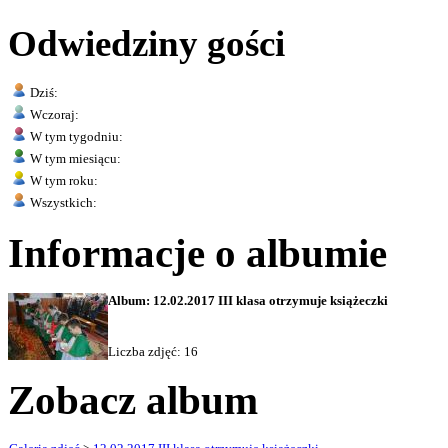
Odwiedziny gości
Dziś:
Wczoraj:
W tym tygodniu:
W tym miesiącu:
W tym roku:
Wszystkich:
Informacje o albumie
Album: 12.02.2017 III klasa otrzymuje książeczki
Liczba zdjęć: 16
Zobacz album